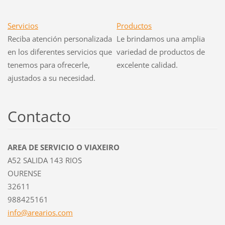
Servicios
Productos
Reciba atención personalizada
Le brindamos una amplia
en los diferentes servicios que
variedad de productos de
tenemos para ofrecerle,
excelente calidad.
ajustados a su necesidad.
Contacto
AREA DE SERVICIO O VIAXEIRO
A52 SALIDA 143 RIOS
OURENSE
32611
988425161
info@are
arios.co
m