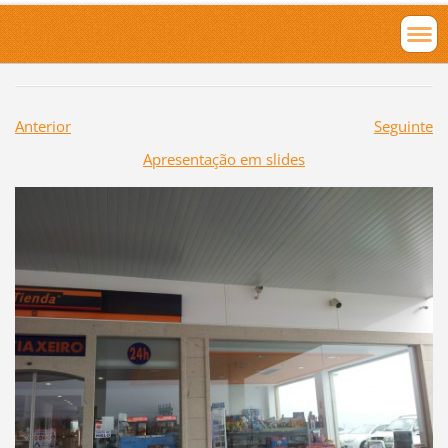
Anterior
Seguinte
Apresentação em slides