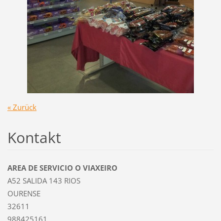
« Zurück
Kontakt
AREA DE SERVICIO O VIAXEIRO
A52 SALIDA 143 RIOS
OURENSE
32611
988425161