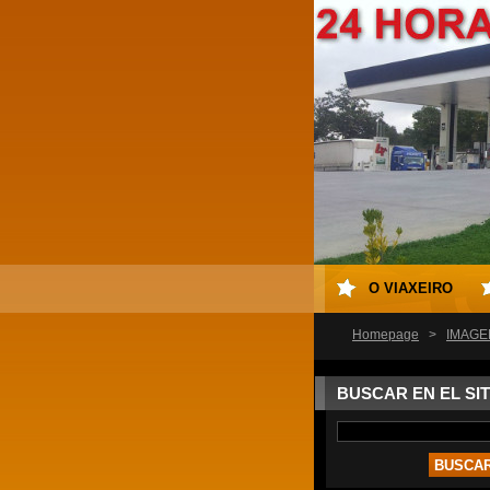
O VIAXEIRO
Homepage
>
IMAGE
BUSCAR EN EL SIT