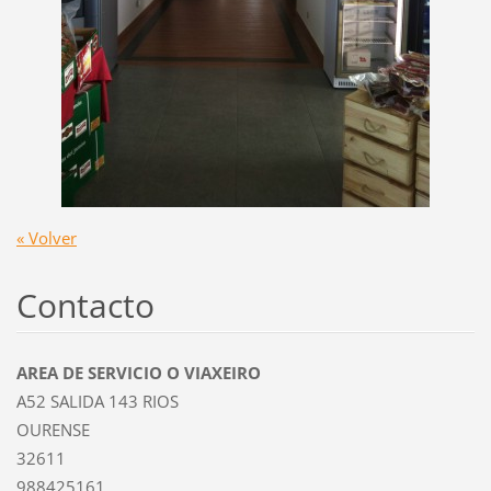
« Volver
Contacto
AREA DE SERVICIO O VIAXEIRO
A52 SALIDA 143 RIOS
OURENSE
32611
988425161