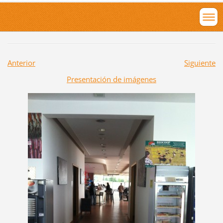
Anterior
Siguiente
Presentación de imágenes